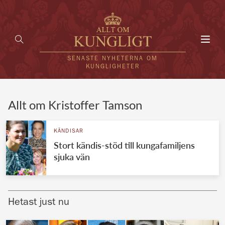
Toggl
navig
SENASTE NYHETERNA OM
KUNGLIGHETER
HEM
Allt om Kristoffer Tamson
KUNGAFAMILJEN
KÄNDISAR
Stort kändis-stöd till kungafamiljens
UTLÄNDSKT
sjuka vän
KÄNDISAR
VÄRLDENS KUNGAHUS
Hetast just nu
Svenska kungahuset
REDAKTION
Brittiska kungahuset