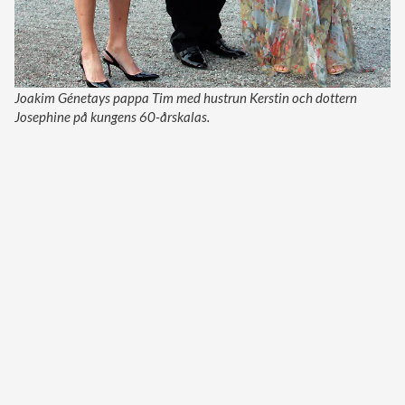
Joakim Génetays pappa Tim med hustrun Kerstin och dottern
Josephine på kungens 60-årskalas.