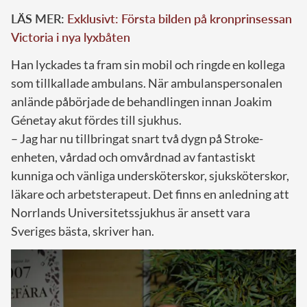
LÄS MER:
Exklusivt: Första bilden på kronprinsessan
Victoria i nya lyxbåten
Han lyckades ta fram sin mobil och ringde en kollega
som tillkallade ambulans. När ambulanspersonalen
anlände påbörjade de behandlingen innan Joakim
Génetay akut fördes till sjukhus.
– Jag har nu tillbringat snart två dygn på Stroke-
enheten, vårdad och omvårdnad av fantastiskt
kunniga och vänliga undersköterskor, sjuksköterskor,
läkare och arbetsterapeut. Det finns en anledning att
Norrlands Universitetssjukhus är ansett vara
Sveriges bästa, skriver han.