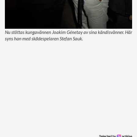
Nu stöttas kungavännen Joakim Génetay av sina kändisvänner. Här
syns han med skådespelaren Stefan Sauk.