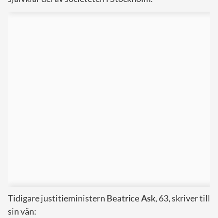
Tidigare justitieministern
Beatrice
Ask
, 63, skriver till
sin vän: