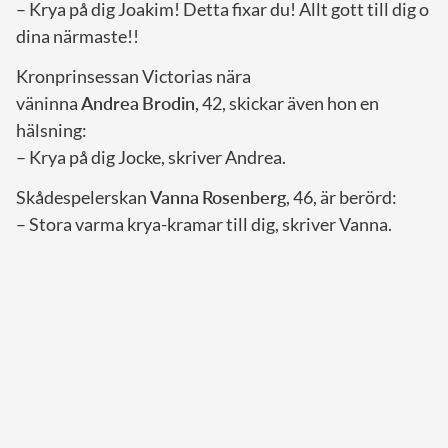
– Krya på dig Joakim! Detta fixar du! Allt gott till dig o
dina närmaste!!
Kronprinsessan Victorias nära
väninna
Andrea
Brodin
, 42, skickar även hon en
hälsning:
– Krya på dig Jocke, skriver Andrea.
Skådespelerskan
Vanna
Rosenberg
, 46, är berörd:
– Stora varma krya-kramar till dig, skriver Vanna.