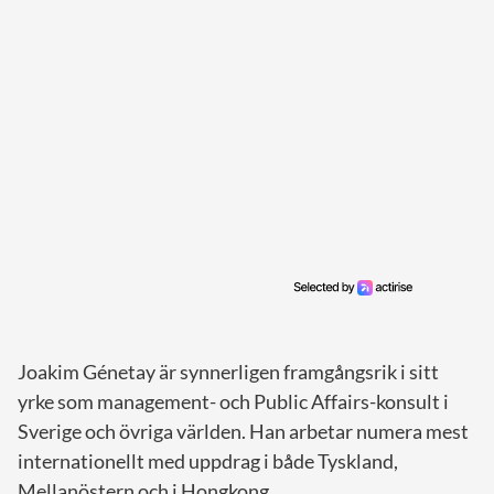
Joakim Génetay är synnerligen framgångsrik i sitt
yrke som management- och Public Affairs-konsult i
Sverige och övriga världen. Han arbetar numera mest
internationellt med uppdrag i både Tyskland,
Mellanöstern och i Hongkong.