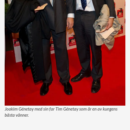
Joakim Génetay med sin far Tim Génetay som är en av kungens
bästa vänner.