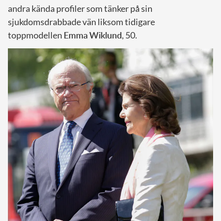
andra kända profiler som tänker på sin
sjukdomsdrabbade vän liksom tidigare
toppmodellen
Emma
Wiklund
, 50.