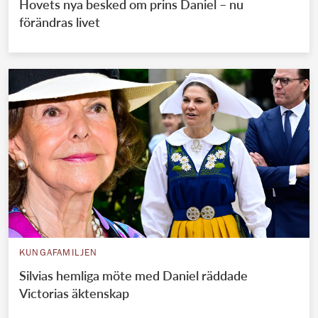
Hovets nya besked om prins Daniel – nu
förändras livet
KUNGAFAMILJEN
Silvias hemliga möte med Daniel räddade
Victorias äktenskap