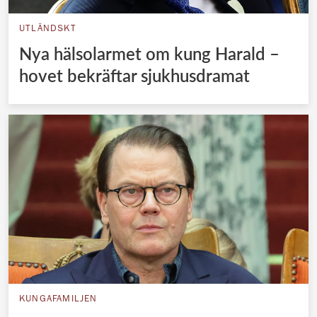
UTLÄNDSKT
Nya hälsolarmet om kung Harald –
hovet bekräftar sjukhusdramat
KUNGAFAMILJEN