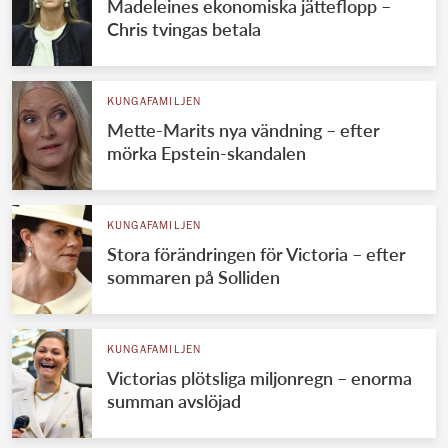
Madeleines ekonomiska jätteflopp –
Chris tvingas betala
KUNGAFAMILJEN
Mette-Marits nya vändning – efter
mörka Epstein-skandalen
KUNGAFAMILJEN
Stora förändringen för Victoria – efter
sommaren på Solliden
KUNGAFAMILJEN
Victorias plötsliga miljonregn – enorma
summan avslöjad