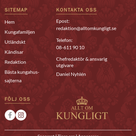
SITEMAP
KONTAKTA OSS
Epost:
Hem
redaktion@alltomkungligt.se
Kungafamiljen
Telefon:
Utländskt
08-611 90 10
Kändisar
Chefredaktör & ansvarig
Redaktion
utgivare
Bästa kungahus-
Daniel Nyhlén
sajterna
FÖLJ OSS