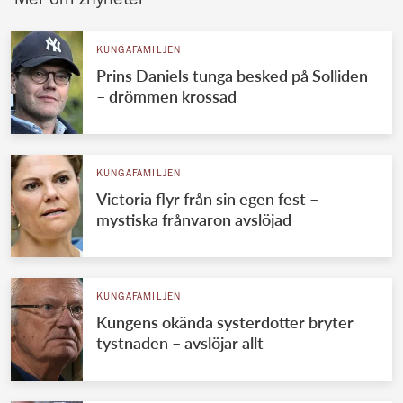
Mer om znyheter
KUNGAFAMILJEN
Prins Daniels tunga besked på Solliden
– drömmen krossad
KUNGAFAMILJEN
Victoria flyr från sin egen fest –
mystiska frånvaron avslöjad
KUNGAFAMILJEN
Kungens okända systerdotter bryter
tystnaden – avslöjar allt