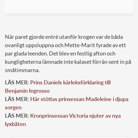
När paret gjorde entré utanför krogen var de båda
ovanligt uppsluppna och Mette-Marit fyrade av ett
par glada leenden. Det blev en festlig afton och
kungligheterna lämnade inte kalaset förrän sent in på
småtimmarna.
LÄS MER:
Prins Daniels kärleksförklaring till
Benjamin Ingrosso
LÄS MER:
Här stöttas prinsessan Madeleine i djupa
sorgen
LÄS MER:
Kronprinsessan Victoria njuter av nya
lyxbåten