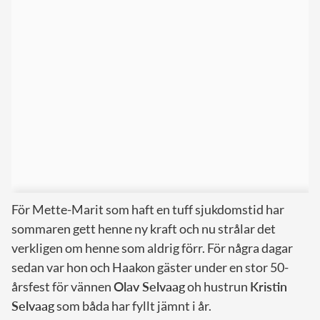
För Mette-Marit som haft en tuff sjukdomstid har
sommaren gett henne ny kraft och nu strålar det
verkligen om henne som aldrig förr. För några dagar
sedan var hon och Haakon gäster under en stor 50-
årsfest för vännen
Olav Selvaag
oh hustrun
Kristin
Selvaag
som båda har fyllt jämnt i år.