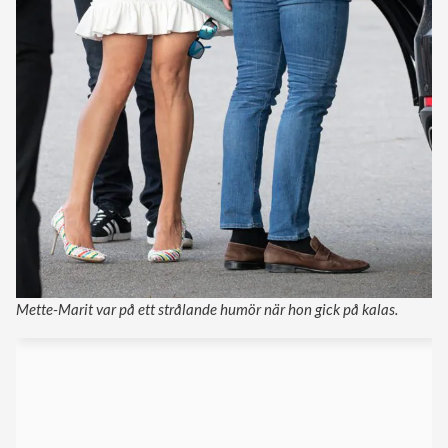
Mette-Marit var på ett strålande humör när hon gick på kalas.