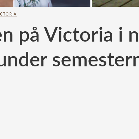
ICTORIA
en på Victoria i 
under semester