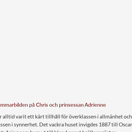
ommarbilden på Chris och prinsessan Adrienne
alltid varit ett kärt tillhåll för överklassen i allmänhet och
en i synnerhet. Det vackra huset invigdes 1887 till Oscar 