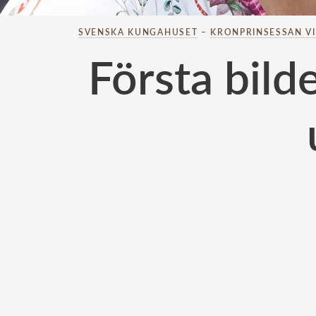
SVENSKA KUNGAHUSET
–
KRONPRINSESSAN V
Första bild