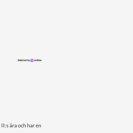
II:s ära och har en