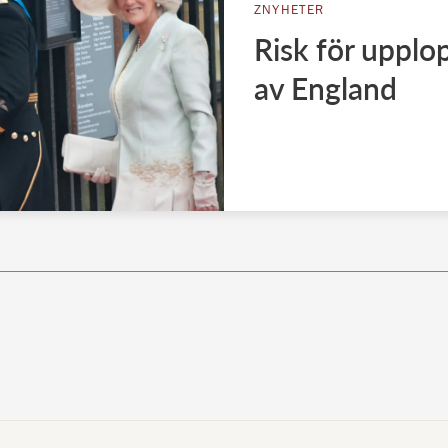
ZNYHETER
Risk för upplop
av England