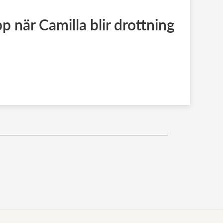
p när Camilla blir drottning