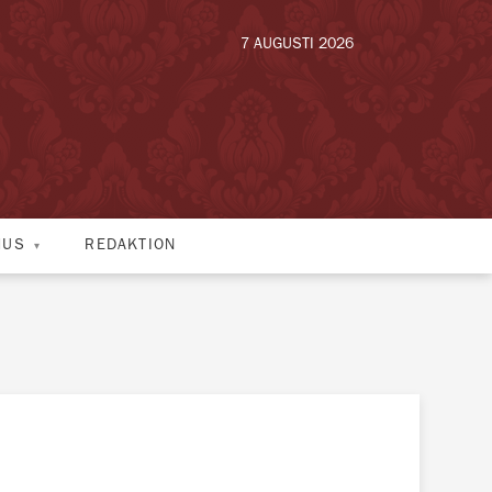
7 AUGUSTI 2026
HUS
REDAKTION