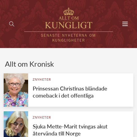
Toggl
navig
SENASTE NYHETERNA OM
KUNGLIGHETER
HEM
Allt om Kronisk
KUNGAFAMILJEN
ZNYHETER
Prinsessan Christinas bländade
UTLÄNDSKT
comeback i det offentliga
KÄNDISAR
VÄRLDENS KUNGAHUS
ZNYHETER
Sjuka Mette-Marit tvingas akut
Svenska kungahuset
REDAKTION
återvända till Norge
Brittiska kungahuset