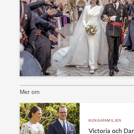
Mer om
KUNGAFAMILJEN
Victoria och Dan