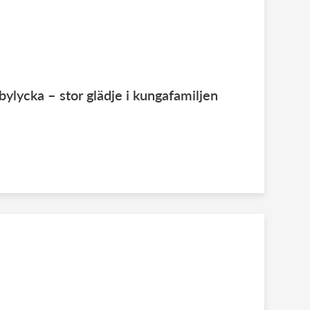
bylycka – stor glädje i kungafamiljen