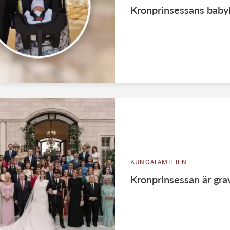
Kronprinsessans babyl
KUNGAFAMILJEN
Kronprinsessan är grav