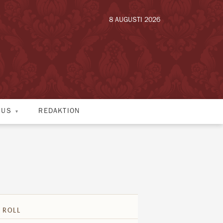
8 AUGUSTI 2026
HUS
REDAKTION
 ROLL