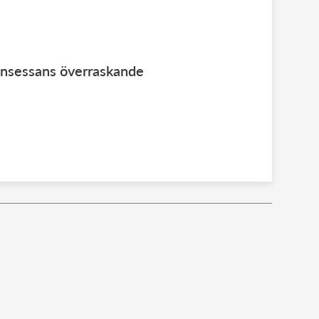
rinsessans överraskande