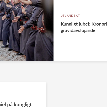
UTLÄNDSKT
Kungligt jubel: Kronp
gravidavslöjande
iel på kungligt