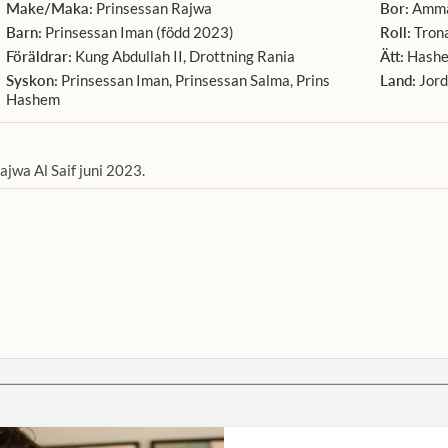
Make/Maka:
Prinsessan Rajwa
Bor:
Amm
Barn:
Prinsessan Iman (född 2023)
Roll:
Tron
Föräldrar:
Kung Abdullah II, Drottning Rania
Ätt:
Hashe
Syskon:
Prinsessan Iman, Prinsessan Salma, Prins
Land:
Jord
Hashem
jwa Al Saif juni 2023.