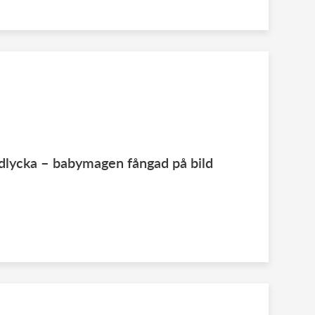
dlycka – babymagen fångad på bild