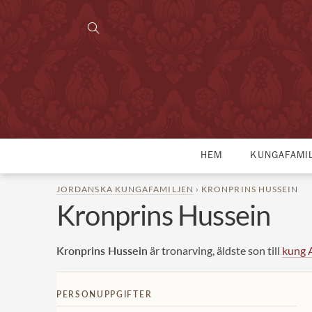
HEM
KUNGAFAMI
JORDANSKA KUNGAFAMILJEN
› KRONPRINS HUSSEIN
Kronprins Hussein
Kronprins Hussein
är tronarving, äldste son till
kung 
PERSONUPPGIFTER