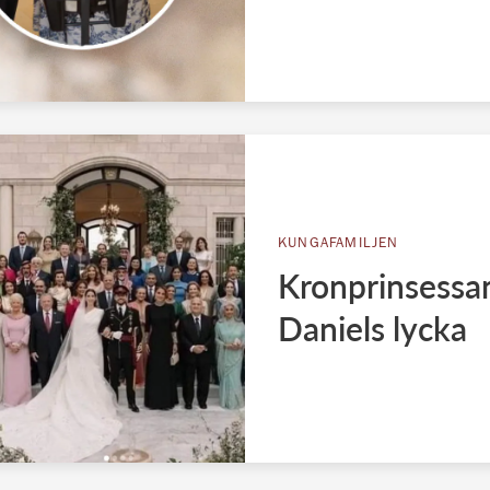
KUNGAFAMILJEN
Kronprinsessan
Daniels lycka