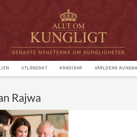
SENASTE NYHETERNA OM KUNGLIGHETER
LJEN
UTLÄNDSKT
KÄNDISAR
VÄRLDENS KUNGA
an Rajwa