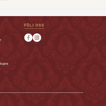
FÖLJ OSS
e
ivare