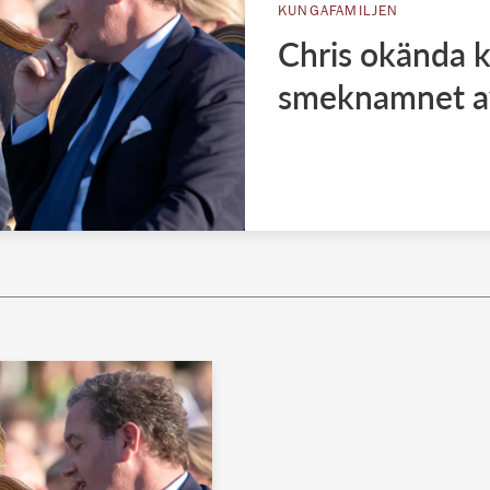
KUNGAFAMILJEN
Chris okända k
smeknamnet av