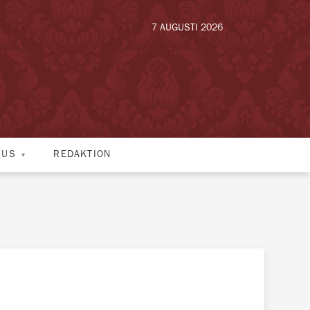
7 AUGUSTI 2026
HUS
REDAKTION