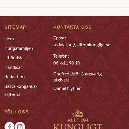
SITEMAP
KONTAKTA OSS
Epost:
Hem
redaktion@alltomkungligt.se
Kungafamiljen
Telefon:
Utländskt
08-611 90 10
Kändisar
Chefredaktör & ansvarig
Redaktion
utgivare
Bästa kungahus-
Daniel Nyhlén
sajterna
FÖLJ OSS