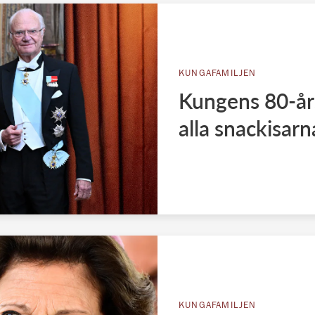
KUNGAFAMILJEN
Kungens 80-års
alla snackisarn
KUNGAFAMILJEN