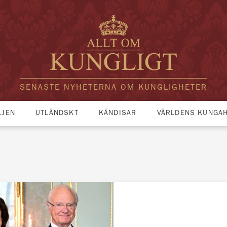
SENASTE NYHETERNA OM KUNGLIGHETER
LJEN
UTLÄNDSKT
KÄNDISAR
VÄRLDENS KUNGA