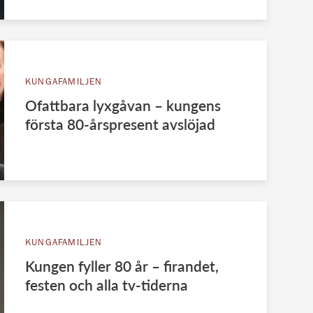
KUNGAFAMILJEN
Ofattbara lyxgåvan – kungens
första 80-årspresent avslöjad
KUNGAFAMILJEN
Kungen fyller 80 år – firandet,
festen och alla tv-tiderna