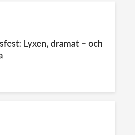
fest: Lyxen, dramat – och
a