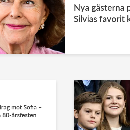
Nya gästerna 
Silvias favori
rag mot Sofia –
n 80-årsfesten