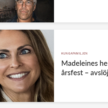
KUNGAFAMILJEN
Madeleines hem
årsfest – avslöj