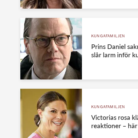
KUNGAFAMILJEN
Prins Daniel sak
slår larm inför 
KUNGAFAMILJEN
Victorias rosa k
reaktioner – här