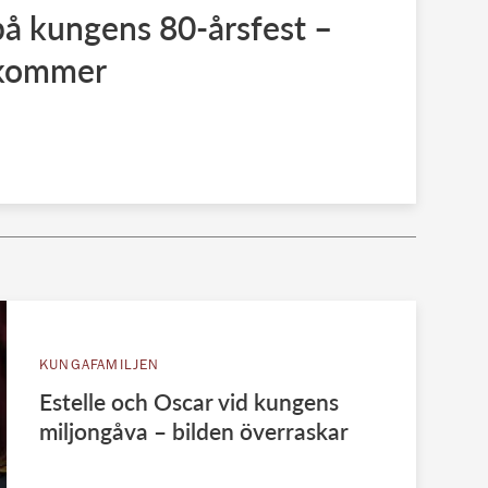
på kungens 80-årsfest –
t kommer
KUNGAFAMILJEN
Estelle och Oscar vid kungens
miljongåva – bilden överraskar