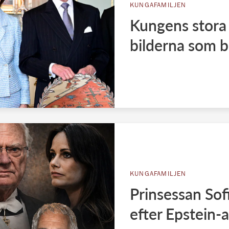
KUNGAFAMILJEN
Kungens stora 
bilderna som b
KUNGAFAMILJEN
Prinsessan Sofi
efter Epstein-