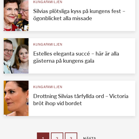
KUNGAFAMILJEN
Silvias plötsliga kyss på kungens fest –
ögonblicket alla missade
KUNGAFAMILJEN
Estelles eleganta succé – här är alla
gästerna på kungens gala
KUNGAFAMILJEN
Drottning Silvias tårfyllda ord – Victoria
bröt ihop vid bordet
1
2
3
NÄSTA