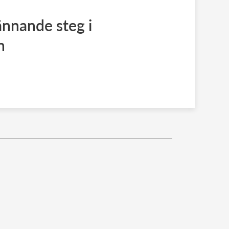
ännande steg i
n