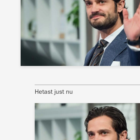
Hetast just nu