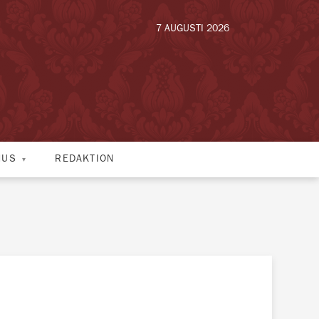
7 AUGUSTI 2026
HUS
REDAKTION