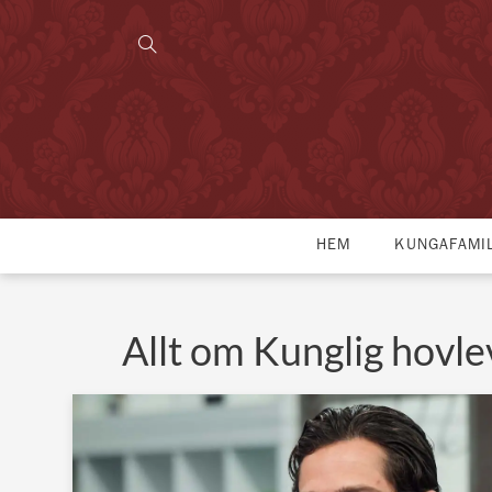
HEM
KUNGAFAMI
Allt om Kunglig hovl