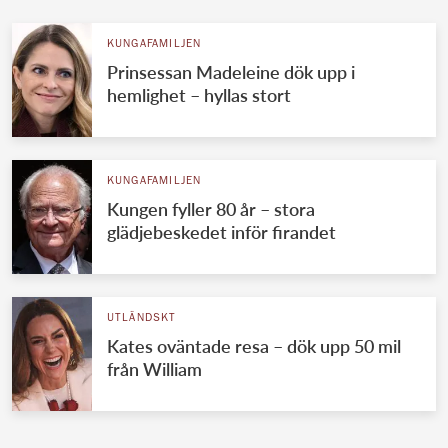
KUNGAFAMILJEN
Prinsessan Madeleine dök upp i
hemlighet – hyllas stort
KUNGAFAMILJEN
Kungen fyller 80 år – stora
glädjebeskedet inför firandet
UTLÄNDSKT
Kates oväntade resa – dök upp 50 mil
från William