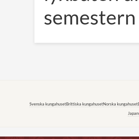
semestern
Svenska kungahuset
Brittiska kungahuset
Norska kungahuset
Japan