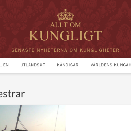
SENASTE NYHETERNA OM KUNGLIGHETER
LJEN
UTLÄNDSKT
KÄNDISAR
VÄRLDENS KUNGA
estrar