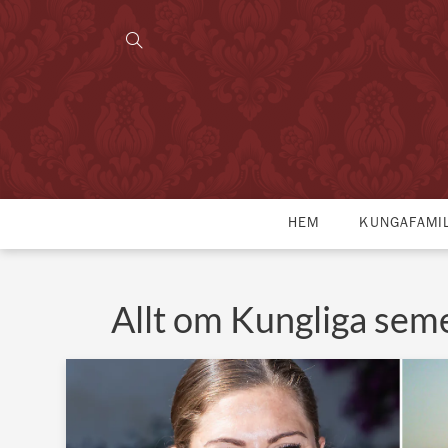
HEM
KUNGAFAMI
Allt om Kungliga sem