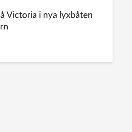
å Victoria i nya lyxbåten
rn