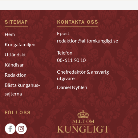
SITEMAP
KONTAKTA OSS
Epost:
Hem
redaktion@alltomkungligt.se
Kungafamiljen
Telefon:
Utländskt
08-611 90 10
Kändisar
Chefredaktör & ansvarig
Redaktion
utgivare
Bästa kungahus-
Daniel Nyhlén
sajterna
FÖLJ OSS