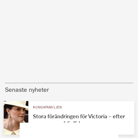
Senaste nyheter
KUNGAFAMILJEN
Stora förändringen för Victoria – efter
sommaren på Solliden