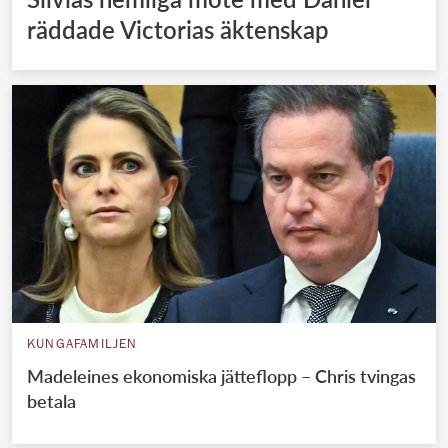
räddade Victorias äktenskap
KUNGAFAMILJEN
Madeleines ekonomiska jätteflopp – Chris tvingas
betala