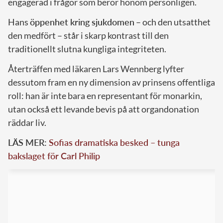
engagerad i frågor som berör honom personligen.
Hans
öppenhet kring sjukdomen
– och den utsatthet
den medfört – står i skarp kontrast till den
traditionellt slutna kungliga integriteten.
Återträffen med läkaren Lars Wennberg lyfter
dessutom fram en ny dimension av prinsens offentliga
roll: han är inte bara en representant för monarkin,
utan också ett levande bevis på att organdonation
räddar liv.
LÄS MER:
Sofias dramatiska besked – tunga
bakslaget för Carl Philip