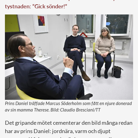
tystnaden: ”Gick sönder!”
Prins Daniel träffade Marcus Söderholm som fått en njure donerad
av sin mamma Therese. Bild: Claudio Bresciani/TT
Det gripande mötet cementerar den bild många redan
har av prins Daniel: jordnära, varm och djupt