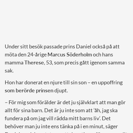
Under sitt besök passade prins Daniel också på att
möta den 24-årige
Marcus Söderholm
och hans
mamma
Therese
, 53, som precis gått igenom samma
sak.
Hon har donerat en njure till sin son – en uppoffring
som berörde prinsen
djupt.
– För mig som förälder är det ju självklart att man gör
allt för sina barn. Det är ju inte som att ’åh, jag ska
fundera på om jag vill rädda mitt barns liv’. Det
behöver man ju inte ens tänka på i en minut, säger