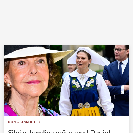
KUNGAFAMILJEN
Silvias hemliga möte med Daniel