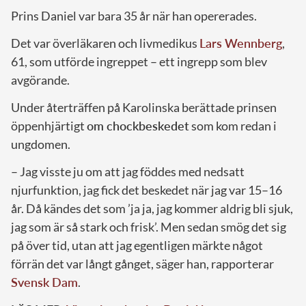
Prins Daniel var bara 35 år när han opererades.
Det var överläkaren och livmedikus
Lars Wennberg
,
61, som utförde ingreppet – ett ingrepp som blev
avgörande.
Under återträffen på Karolinska berättade prinsen
öppenhjärtigt
om chockbeskedet
som kom redan i
ungdomen.
– Jag visste ju om att jag föddes med nedsatt
njurfunktion, jag fick det beskedet när jag var 15–16
år. Då kändes det som ’ja ja, jag kommer aldrig bli sjuk,
jag som är så stark och frisk’. Men sedan smög det sig
på över tid, utan att jag egentligen märkte något
förrän det var långt gånget, säger han, rapporterar
Svensk Dam
.