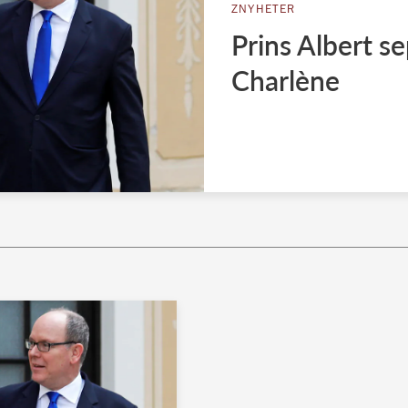
ZNYHETER
Prins Albert s
Charlène