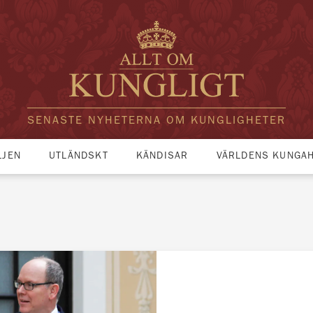
SENASTE NYHETERNA OM KUNGLIGHETER
LJEN
UTLÄNDSKT
KÄNDISAR
VÄRLDENS KUNGA