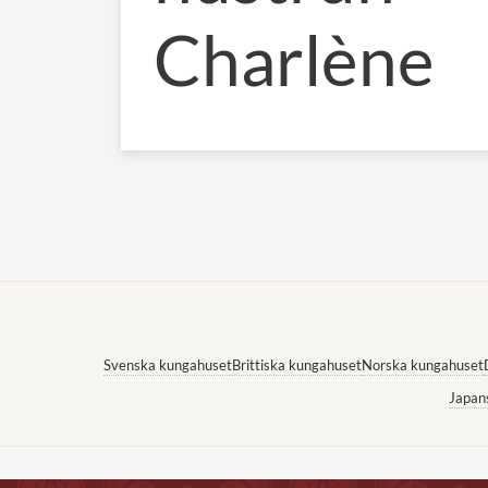
Charlène
Svenska kungahuset
Brittiska kungahuset
Norska kungahuset
Japan