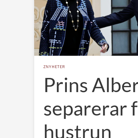
ZNYHETER
Prins Albe
separerar 
hustrun