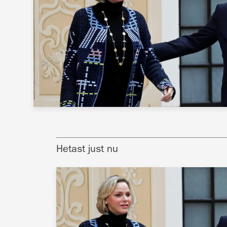
Hetast just nu