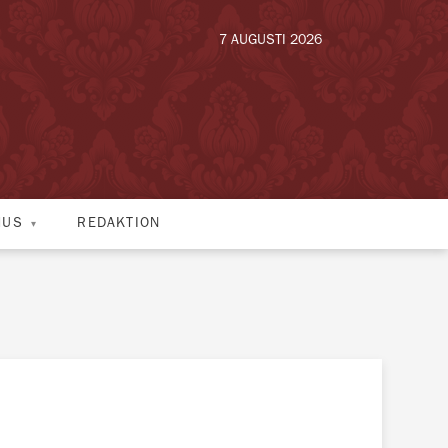
7 AUGUSTI 2026
HUS
REDAKTION