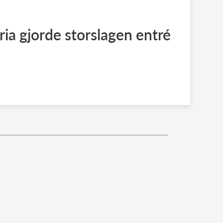
ria gjorde storslagen entré