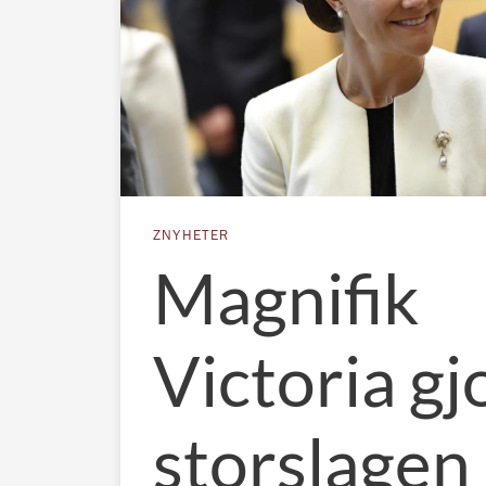
ZNYHETER
Magnifik
Victoria gj
storslagen