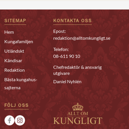
SITEMAP
KONTAKTA OSS
Epost:
Hem
redaktion@alltomkungligt.se
Kungafamiljen
Telefon:
Utländskt
08-611 90 10
Kändisar
Chefredaktör & ansvarig
Redaktion
utgivare
Bästa kungahus-
Daniel Nyhlén
sajterna
FÖLJ OSS