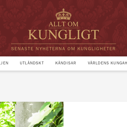
SENASTE NYHETERNA OM KUNGLIGHETER
LJEN
UTLÄNDSKT
KÄNDISAR
VÄRLDENS KUNGA