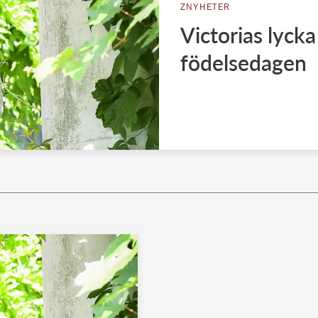
ZNYHETER
Victorias lyck
födelsedagen