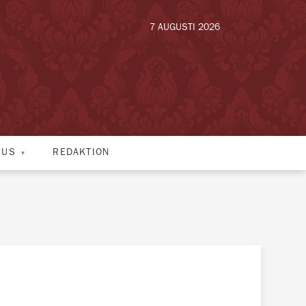
7 AUGUSTI 2026
HUS
REDAKTION