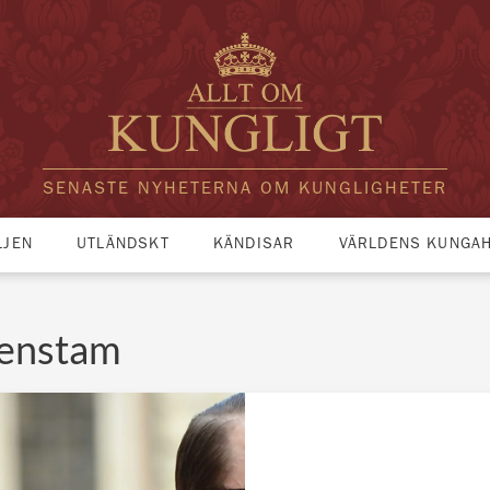
SENASTE NYHETERNA OM KUNGLIGHETER
LJEN
UTLÄNDSKT
KÄNDISAR
VÄRLDENS KUNGA
denstam