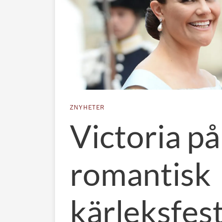
ZNYHETER
Victoria på
romantisk
kärleksfest