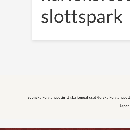
slottspark
Svenska kungahuset
Brittiska kungahuset
Norska kungahuset
Japan