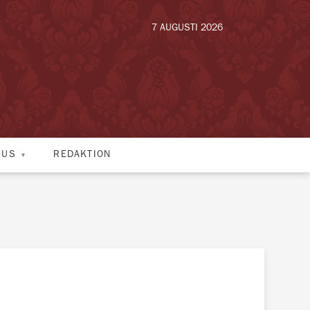
7 AUGUSTI 2026
HUS
REDAKTION