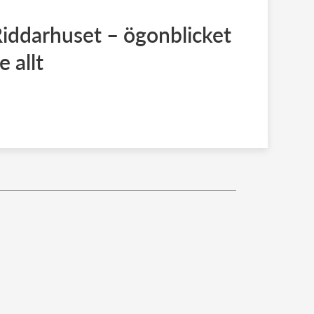
 Riddarhuset – ögonblicket
 allt