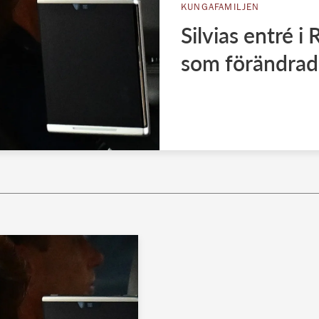
KUNGAFAMILJEN
Silvias entré i
som förändrade