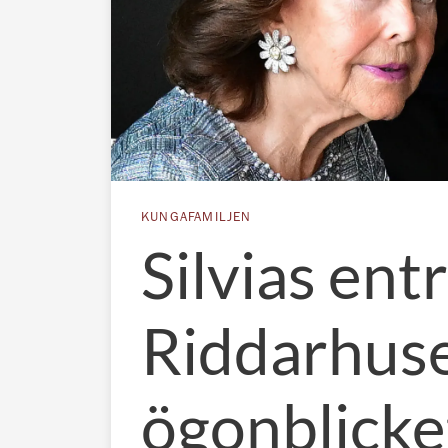
KUNGAFAMILJEN
Silvias entr
Riddarhuse
ögonblicke