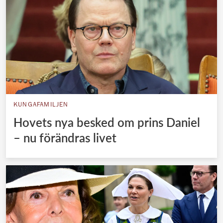
KUNGAFAMILJEN
Hovets nya besked om prins Daniel
– nu förändras livet