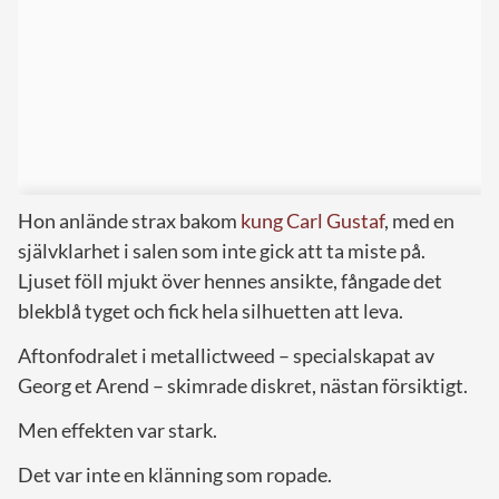
Hon anlände strax bakom
kung Carl Gustaf
, med en
självklarhet i salen som inte gick att ta miste på.
Ljuset föll mjukt över hennes ansikte, fångade det
blekblå tyget och fick hela silhuetten att leva.
Aftonfodralet i metallictweed – specialskapat av
Georg et Arend – skimrade diskret, nästan försiktigt.
Men effekten var stark.
Det var inte en klänning som ropade.