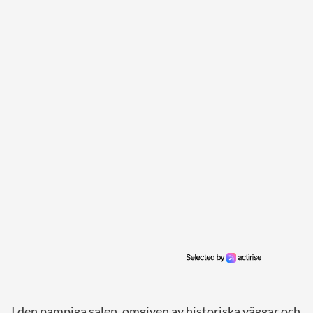
I den pampiga salen, omgiven av historiska väggar och