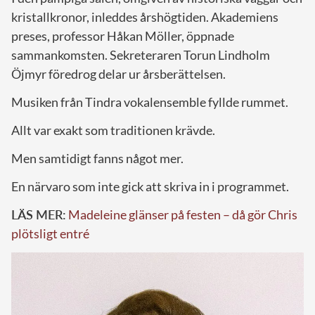
kristallkronor, inleddes årshögtiden. Akademiens
preses, professor Håkan Möller, öppnade
sammankomsten. Sekreteraren Torun Lindholm
Öjmyr föredrog delar ur årsberättelsen.
Musiken från Tindra vokalensemble fyllde rummet.
Allt var exakt som traditionen krävde.
Men samtidigt fanns något mer.
En närvaro som inte gick att skriva in i programmet.
LÄS MER:
Madeleine glänser på festen – då gör Chris
plötsligt entré