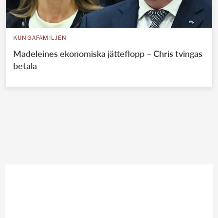
KUNGAFAMILJEN
Madeleines ekonomiska jätteflopp – Chris tvingas
betala