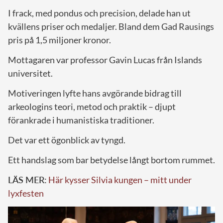
I frack, med pondus och precision, delade han ut
kvällens priser och medaljer. Bland dem Gad Rausings
pris på 1,5 miljoner kronor.
Mottagaren var professor Gavin Lucas från Islands
universitet.
Motiveringen lyfte hans avgörande bidrag till
arkeologins teori, metod och praktik – djupt
förankrade i humanistiska traditioner.
Det var ett ögonblick av tyngd.
Ett handslag som bar betydelse långt bortom rummet.
LÄS MER:
Här kysser Silvia kungen – mitt under
lyxfesten