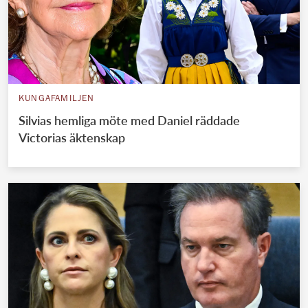
KUNGAFAMILJEN
Silvias hemliga möte med Daniel räddade
Victorias äktenskap