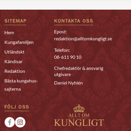
SITEMAP
KONTAKTA OSS
Epost:
Hem
redaktion@alltomkungligt.se
Kungafamiljen
Telefon:
Utländskt
08-611 90 10
Kändisar
Chefredaktör & ansvarig
Redaktion
utgivare
Bästa kungahus-
Daniel Nyhlén
sajterna
FÖLJ OSS