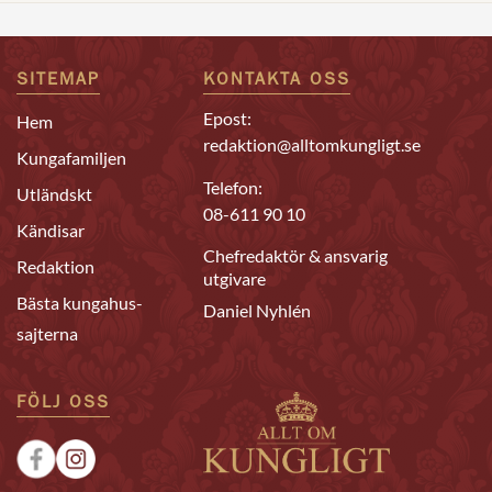
SITEMAP
KONTAKTA OSS
Epost:
Hem
redaktion@alltomkungligt.se
Kungafamiljen
Telefon:
Utländskt
08-611 90 10
Kändisar
Chefredaktör & ansvarig
Redaktion
utgivare
Bästa kungahus-
Daniel Nyhlén
sajterna
FÖLJ OSS