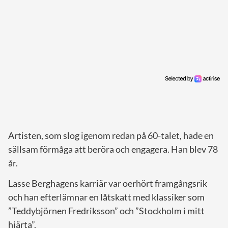
Artisten, som slog igenom redan på 60-talet, hade en
sällsam förmåga att beröra och engagera. Han blev 78
år.
Lasse Berghagens karriär var oerhört framgångsrik
och han efterlämnar en låtskatt med klassiker som
”Teddybjörnen Fredriksson” och ”Stockholm i mitt
hjärta”.