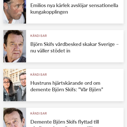
Emilios nya kärlek avslöjar sensationella
kungakopplingen
KÄNDISAR
Björn Skifs vårdbesked skakar Sverige –
nu väller stödet in
KÄNDISAR
Hustruns hjärtskärande ord om
demente Björn Skifs: ”Vår Björn”
KÄNDISAR
Demente Björn Skifs flyttad till