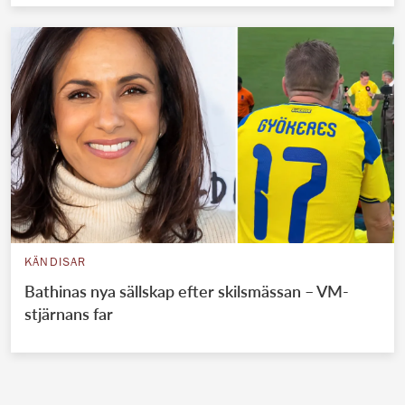
KÄNDISAR
Bathinas nya sällskap efter skilsmässan – VM-
stjärnans far