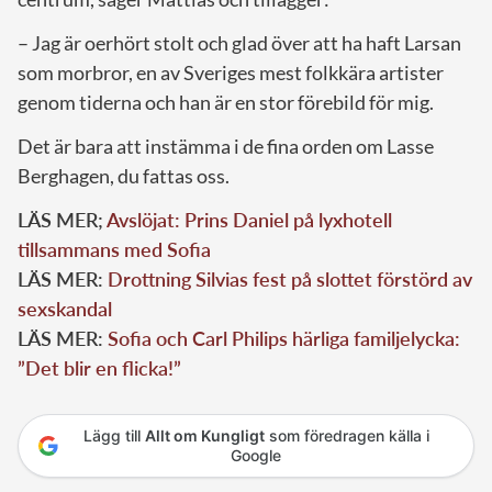
– Jag är oerhört stolt och glad över att ha haft Larsan
som morbror, en av Sveriges mest folkkära artister
genom tiderna och han är en stor förebild för mig.
Det är bara att instämma i de fina orden om Lasse
Berghagen, du fattas oss.
LÄS MER;
Avslöjat: Prins Daniel på lyxhotell
tillsammans med Sofia
LÄS MER:
Drottning Silvias fest på slottet förstörd av
sexskandal
LÄS MER:
Sofia och Carl Philips härliga familjelycka:
”Det blir en flicka!”
Lägg till
Allt om Kungligt
som föredragen källa i
Google