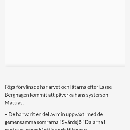
Föga förvånade har arvet och låtarna efter Lasse
Berghagen kommit att påverka hans systerson
Mattias.
– De har varit en del av min uppväxt, med de
gemensamma somrarna i Svärdsjö i Dalarna i
centrum, säger Mattias och tillägger: