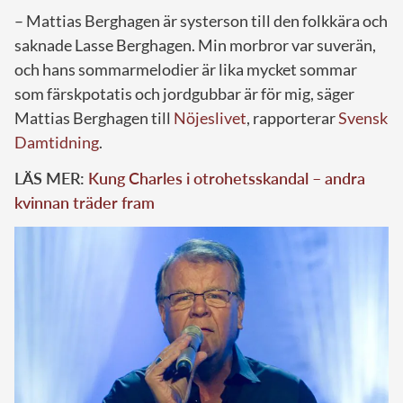
– Mattias Berghagen är systerson till den folkkära och
saknade Lasse Berghagen. Min morbror var suverän,
och hans sommarmelodier är lika mycket sommar
som färskpotatis och jordgubbar är för mig, säger
Mattias Berghagen till
Nöjeslivet
, rapporterar
Svensk
Damtidning
.
LÄS MER:
Kung Charles i otrohetsskandal – andra
kvinnan träder fram