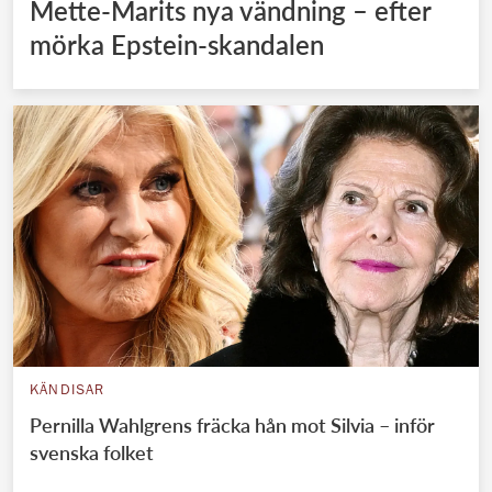
Mette-Marits nya vändning – efter
mörka Epstein-skandalen
KÄNDISAR
Pernilla Wahlgrens fräcka hån mot Silvia – inför
svenska folket