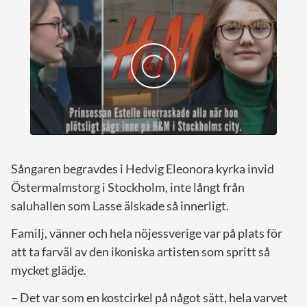
Sångaren begravdes i Hedvig Eleonora kyrka invid
Östermalmstorg i Stockholm, inte långt från
saluhallen som Lasse älskade så innerligt.
Familj, vänner och hela nöjessverige var på plats för
att ta farväl av den ikoniska artisten som spritt så
mycket glädje.
– Det var som en kostcirkel på något sätt, hela varvet