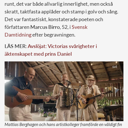
runt, det var både allvarlig innerlighet, men också
skratt, taktfasta applåder och stamp i golv och sång.
Det var fantastiskt, konstaterade poeten och
författaren
Marcus
Birro
, 52, i
Svensk
Damtidning
efter begravningen.
LÄS MER:
Avslöjat: Victorias svårigheter i
äktenskapet med prins Daniel
Mattias Berghagen och hans artistkolleger framförde en väldigt fin