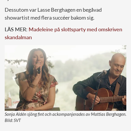
Dessutom var Lasse Berghagen en begåvad
showartist med flera succéer bakom sig.
LÄS MER:
Madeleine på slottsparty med omskriven
skandalman
Sonja Aldén sjöng fint och ackompanjerades av Mattias Berghagen.
Bild: SVT