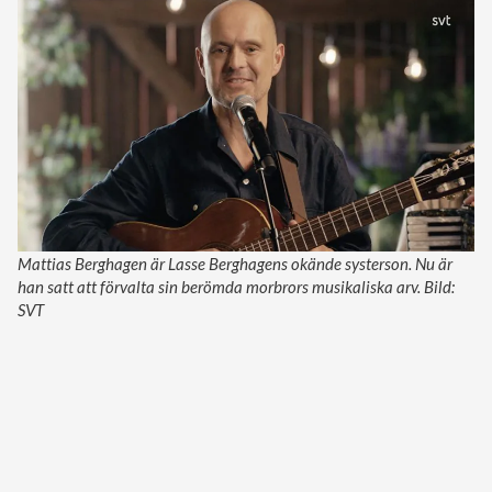
Mattias Berghagen är Lasse Berghagens okände systerson. Nu är
han satt att förvalta sin berömda morbrors musikaliska arv. Bild:
SVT