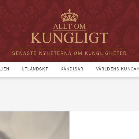
SENASTE NYHETERNA OM KUNGLIGHETER
LJEN
UTLÄNDSKT
KÄNDISAR
VÄRLDENS KUNGA