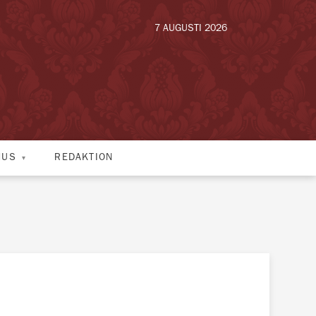
7 AUGUSTI 2026
HUS
REDAKTION