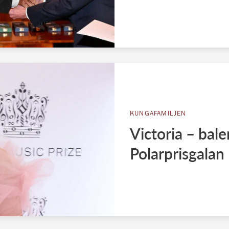
KUNGAFAMILJEN
Victoria – bale
Polarprisgalan