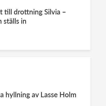
ill drottning Silvia –
 ställs in
a hyllning av Lasse Holm