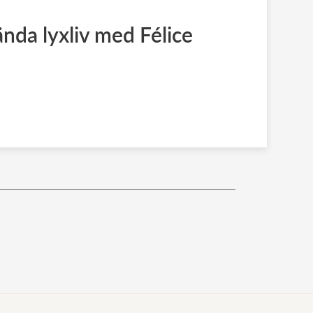
nda lyxliv med Félice