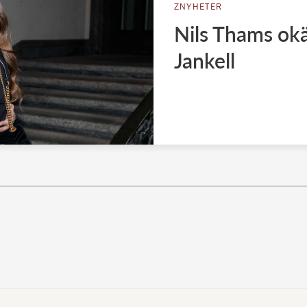
ZNYHETER
Nils Thams okä
Jankell