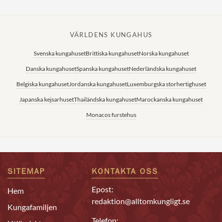
VÄRLDENS KUNGAHUS
Svenska kungahuset
Brittiska kungahuset
Norska kungahuset
Danska kungahuset
Spanska kungahuset
Nederländska kungahuset
Belgiska kungahuset
Jordanska kungahuset
Luxemburgska storhertighuset
Japanska kejsarhuset
Thailändska kungahuset
Marockanska kungahuset
Monacos furstehus
SITEMAP
KONTAKTA OSS
Epost:
Hem
redaktion@alltomkungligt.se
Kungafamiljen
Telefon: