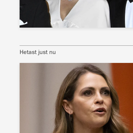
Hetast just nu