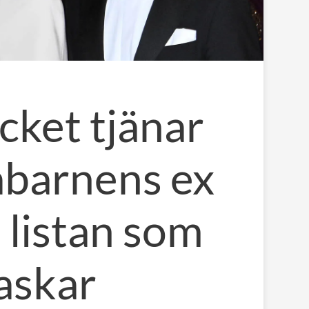
cket tjänar
barnens ex
 listan som
askar