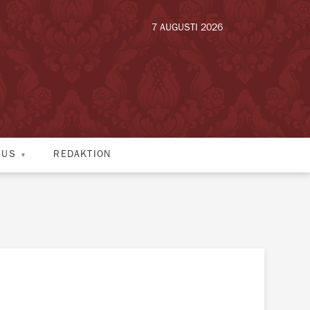
7 AUGUSTI 2026
HUS
REDAKTION