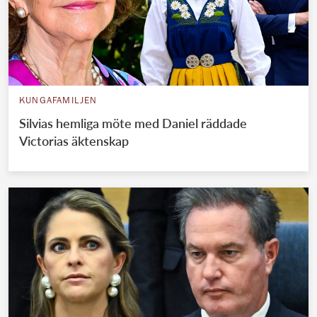
KUNGAFAMILJEN
Silvias hemliga möte med Daniel räddade
Victorias äktenskap