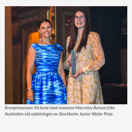
Kronprinsessan Victoria med vinnaren Macinley Butson från
Australien vid utdelningen av Stockholm Junior Water Prize.