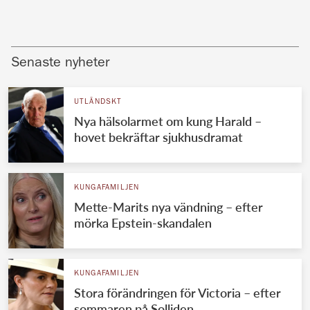
Senaste nyheter
UTLÄNDSKT
Nya hälsolarmet om kung Harald –
hovet bekräftar sjukhusdramat
KUNGAFAMILJEN
Mette-Marits nya vändning – efter
mörka Epstein-skandalen
KUNGAFAMILJEN
Stora förändringen för Victoria – efter
sommaren på Solliden