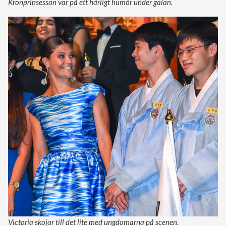
Kronprinsessan var på ett härligt humör under galan.
Victoria skojar till det lite med ungdomarna på scenen.