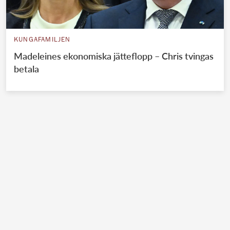
KUNGAFAMILJEN
Madeleines ekonomiska jätteflopp – Chris tvingas
betala