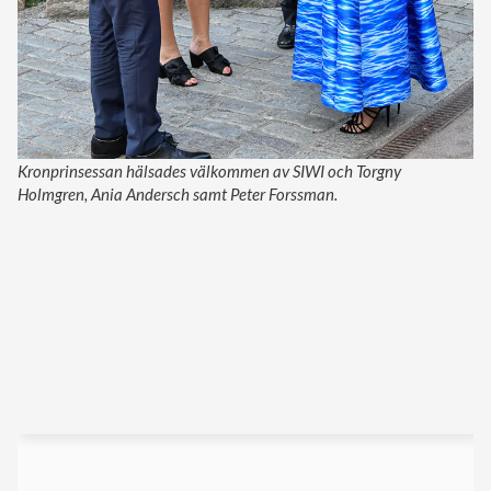
Kronprinsessan hälsades välkommen av SIWI och Torgny
Holmgren, Ania Andersch samt Peter Forssman.