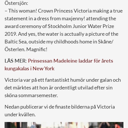
Östersjön:
– This woman! Crown Princess Victoria making a true
statement in a dress from maxjenny! attending the
award ceremony of Stockholm Junior Water Prize
2019. And yes, the water is acctually a picture of the
Baltic Sea, outside my childhoods home in Skåne/
Österlen. Magnific!
LÄS MER:
Prinsessan Madeleine laddar för årets
kungakalas i New York
Victoria var på ett fantastiskt humör under galan och
det märktes att hon är ordentligt utvilad efter sin
sköna sommarsemester.
Nedan publicerar vi de finaste bilderna på Victoria
under kvällen.