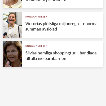
KUNGAFAMILJEN
Victorias plötsliga miljonregn – enorma
summan avslöjad
KUNGAFAMILJEN
Silvias hemliga shoppingtur – handlade
till alla nio barnbarnen