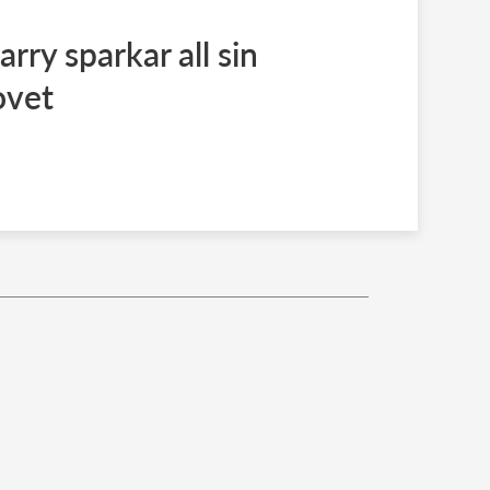
ry sparkar all sin
ovet