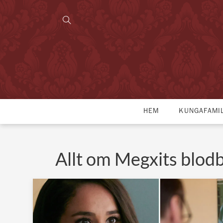
HEM
KUNGAFAMI
Allt om Megxits blod