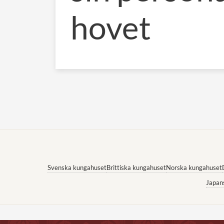
hovet
Svenska kungahuset
Brittiska kungahuset
Norska kungahuset
Japan