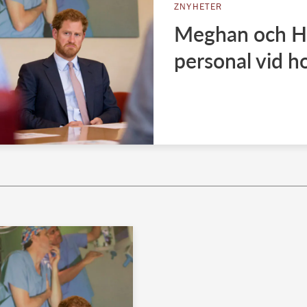
ZNYHETER
Meghan och Har
personal vid h