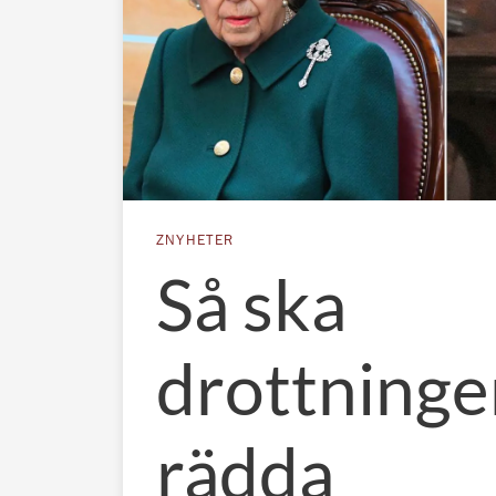
ZNYHETER
Så ska
drottninge
rädda