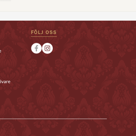
FÖLJ OSS
e
ivare