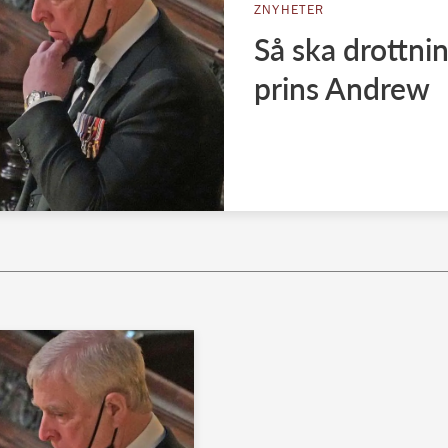
ZNYHETER
Så ska drottni
prins Andrew