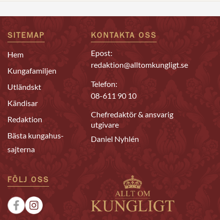
SITEMAP
KONTAKTA OSS
Epost:
Hem
redaktion@alltomkungligt.se
Kungafamiljen
Telefon:
Utländskt
08-611 90 10
Kändisar
Chefredaktör & ansvarig
Redaktion
utgivare
Bästa kungahus-
Daniel Nyhlén
sajterna
FÖLJ OSS