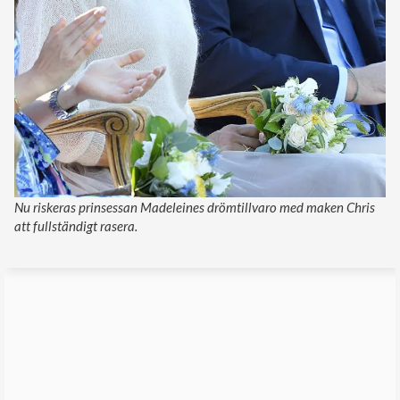
Nu riskeras prinsessan Madeleines drömtillvaro med maken Chris
att fullständigt rasera.