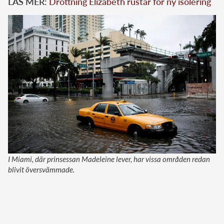
LÄS MER:
Drottning Elizabeth rustar för ny isolering
I Miami, där prinsessan Madeleine lever, har vissa områden redan
blivit översvämmade.