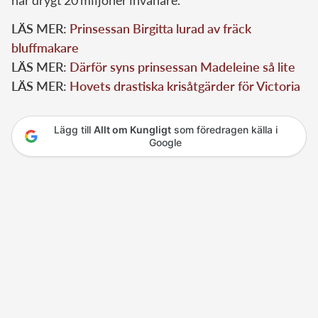
har drygt 20 miljoner invånare.
LÄS MER:
Prinsessan Birgitta lurad av fräck
bluffmakare
LÄS MER:
Därför syns prinsessan Madeleine så lite
LÄS MER:
Hovets drastiska krisåtgärder för Victoria
Lägg till
Allt om Kungligt
som föredragen källa i
Google