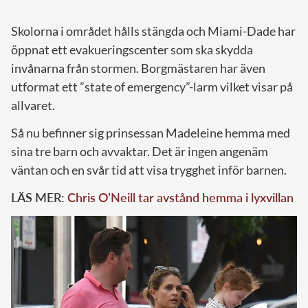
Skolorna i området hålls stängda och Miami-Dade har
öppnat ett evakueringscenter som ska skydda
invånarna från stormen. Borgmästaren har även
utformat ett ”state of emergency”-larm vilket visar på
allvaret.
Så nu befinner sig prinsessan Madeleine hemma med
sina tre barn och avvaktar. Det är ingen angenäm
väntan och en svår tid att visa trygghet inför barnen.
LÄS MER:
Chris O’Neill tar avstånd hemma i lyxvillan