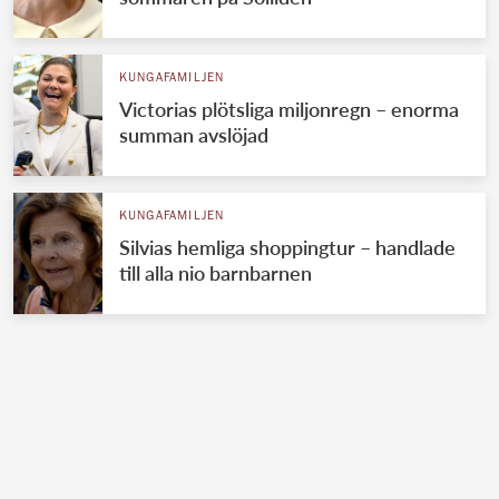
KUNGAFAMILJEN
Victorias plötsliga miljonregn – enorma
summan avslöjad
KUNGAFAMILJEN
Silvias hemliga shoppingtur – handlade
till alla nio barnbarnen