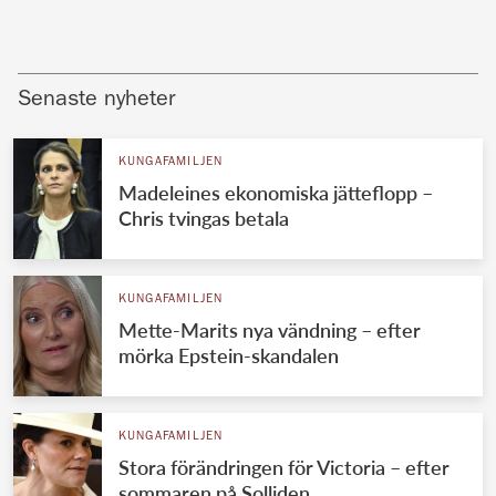
Senaste nyheter
KUNGAFAMILJEN
Madeleines ekonomiska jätteflopp –
Chris tvingas betala
KUNGAFAMILJEN
Mette-Marits nya vändning – efter
mörka Epstein-skandalen
KUNGAFAMILJEN
Stora förändringen för Victoria – efter
sommaren på Solliden