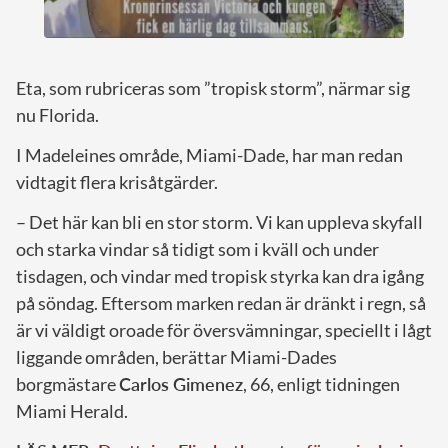
Eta, som rubriceras som ”tropisk storm”, närmar sig
nu Florida.
I Madeleines område, Miami-Dade, har man redan
vidtagit flera krisåtgärder.
– Det här kan bli en stor storm. Vi kan uppleva skyfall
och starka vindar så tidigt som i kväll och under
tisdagen, och vindar med tropisk styrka kan dra igång
på söndag. Eftersom marken redan är dränkt i regn, så
är vi väldigt oroade för översvämningar, speciellt i lågt
liggande områden, berättar Miami-Dades
borgmästare
Carlos Gimenez
, 66, enligt tidningen
Miami Herald.