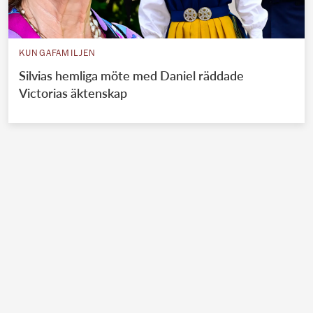
KUNGAFAMILJEN
Silvias hemliga möte med Daniel räddade
Victorias äktenskap