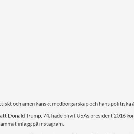
ttiskt och amerikanskt medborgarskap och hans politiska ås
 att
Donald Trump
, 74, hade blivit USAs president 2016 
ammat inlägg på instagram.