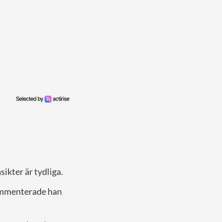
ikter är tydliga.
kommenterade han