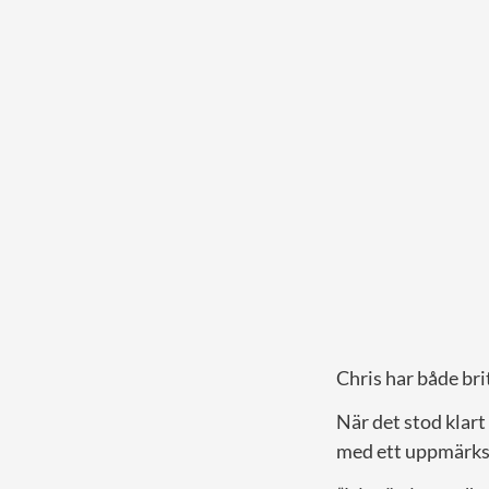
Chris har både bri
När det stod klart
med ett uppmärks