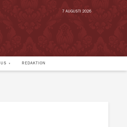
7 AUGUSTI 2026
HUS
REDAKTION