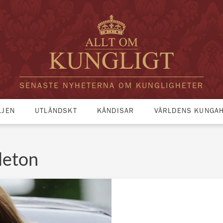
SENASTE NYHETERNA OM KUNGLIGHETER
LJEN
UTLÄNDSKT
KÄNDISAR
VÄRLDENS KUNGA
leton