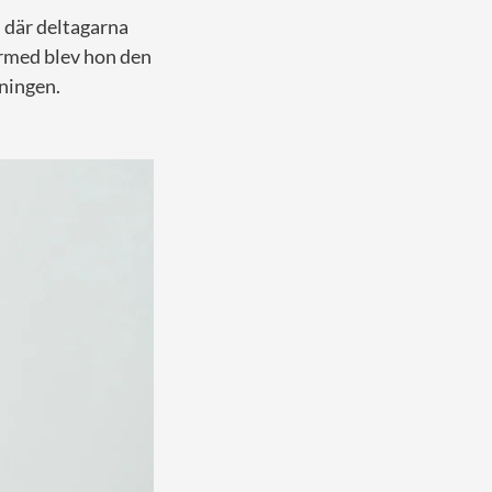
 där deltagarna
ärmed blev hon den
ningen.