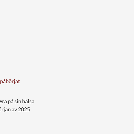
 påbörjat
ra på sin hälsa
örjan av 2025