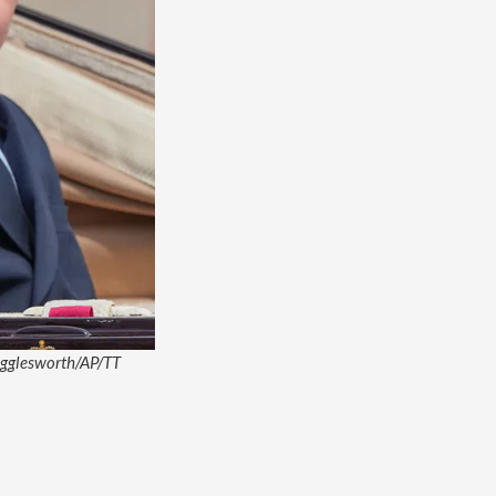
Wigglesworth/AP/TT