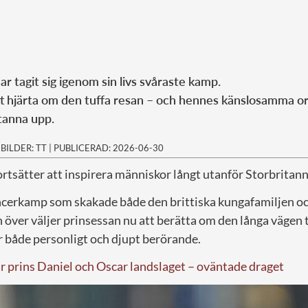
r tagit sig igenom sin livs svåraste kamp.
t hjärta om den tuffa resan – och hennes känslosamma o
stanna upp.
|
BILDER: TT
|
PUBLICERAD: 2026-06-30
ortsätter att inspirera människor långt utanför Storbritann
ancerkamp som skakade både den brittiska kungafamiljen oc
över väljer prinsessan nu att berätta om den långa vägen t
 både personligt och djupt berörande.
ar prins Daniel och Oscar landslaget – oväntade draget