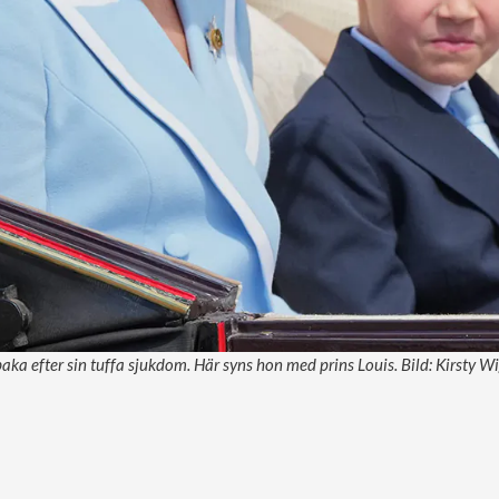
lbaka efter sin tuffa sjukdom. Här syns hon med prins Louis. Bild: Kirsty 