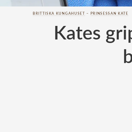
BRITTISKA KUNGAHUSET
–
PRINSESSAN KATE
Kates gri
b