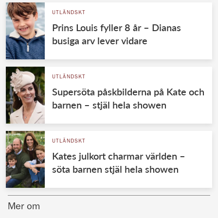
UTLÄNDSKT
Prins Louis fyller 8 år – Dianas
busiga arv lever vidare
UTLÄNDSKT
Supersöta påskbilderna på Kate och
barnen – stjäl hela showen
UTLÄNDSKT
Kates julkort charmar världen –
söta barnen stjäl hela showen
Mer om