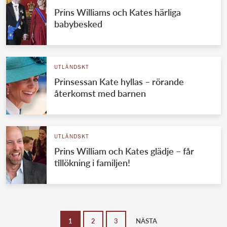
Prins Williams och Kates härliga
babybesked
UTLÄNDSKT
Prinsessan Kate hyllas – rörande
återkomst med barnen
UTLÄNDSKT
Prins William och Kates glädje – får
tillökning i familjen!
1
2
3
NÄSTA