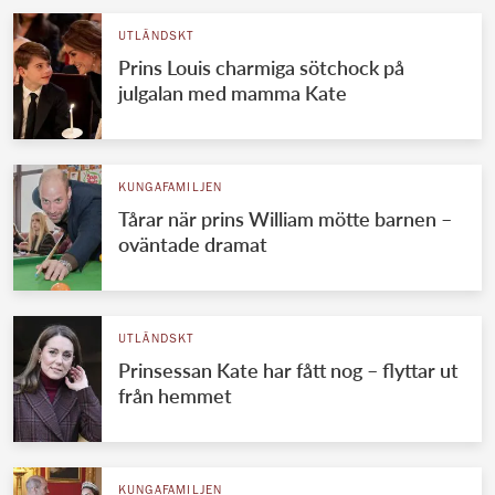
UTLÄNDSKT
Prins Louis charmiga sötchock på
julgalan med mamma Kate
KUNGAFAMILJEN
Tårar när prins William mötte barnen –
oväntade dramat
UTLÄNDSKT
Prinsessan Kate har fått nog – flyttar ut
från hemmet
KUNGAFAMILJEN