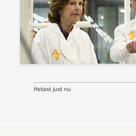
Hetast just nu