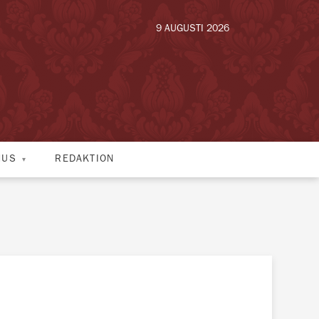
9 AUGUSTI 2026
HUS
REDAKTION