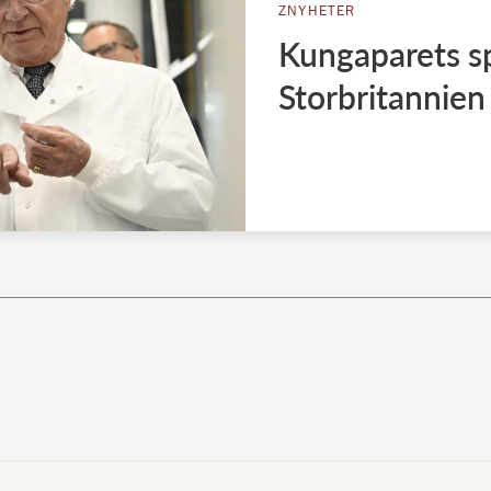
ZNYHETER
Kungaparets sp
Storbritannien