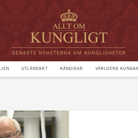
SENASTE NYHETERNA OM KUNGLIGHETER
LJEN
UTLÄNDSKT
KÄNDISAR
VÄRLDENS KUNGA