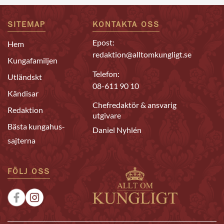
SITEMAP
KONTAKTA OSS
Epost:
Hem
redaktion@alltomkungligt.se
Kungafamiljen
Telefon:
Utländskt
08-611 90 10
Kändisar
Chefredaktör & ansvarig
Redaktion
utgivare
Bästa kungahus-
Daniel Nyhlén
sajterna
FÖLJ OSS