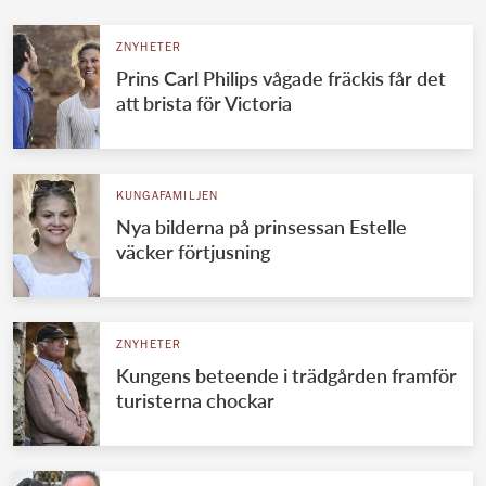
ZNYHETER
Prins Carl Philips vågade fräckis får det
att brista för Victoria
KUNGAFAMILJEN
Nya bilderna på prinsessan Estelle
väcker förtjusning
ZNYHETER
Kungens beteende i trädgården framför
turisterna chockar