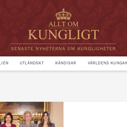
SENASTE NYHETERNA OM KUNGLIGHETER
LJEN
UTLÄNDSKT
KÄNDISAR
VÄRLDENS KUNGA