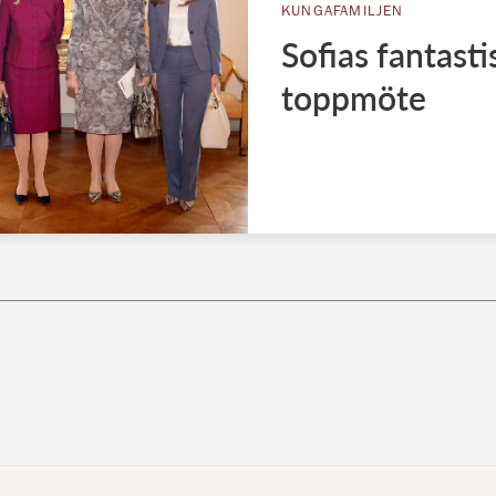
KUNGAFAMILJEN
Sofias fantasti
toppmöte