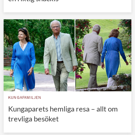
KUNGAFAMILJEN
Kungaparets hemliga resa – allt om
trevliga besöket