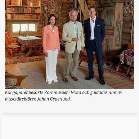
Kungaparet besökte Zornmuséet i Mora och guidades runt av
museidirektören Johan Cederlund.