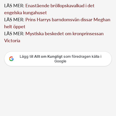
LÄS MER:
Enastående bröllopskavalkad i det
engelska kungahuset
LÄS MER:
Prins Harrys barndomsvän dissar Meghan
helt öppet
LÄS MER:
Mystiska beskedet om kronprinsessan
Victoria
Lägg till
Allt om Kungligt
som föredragen källa i
Google