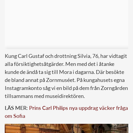
Kung Carl Gustaf och drottning Silvia, 76, har vidtagit
alla försiktighetsåtgärder. Men med det i åtanke
kunde de ändå ta sig till Mora i dagarna. Där besökte
de bland annat på Zornmuséet. På kungahusets egna
Instagramkonto såg vi en bild på dem från Zorngården
tillsammans med museidirektören.
LÄS MER:
Prins Carl Philips nya uppdrag väcker fråga
om Sofia