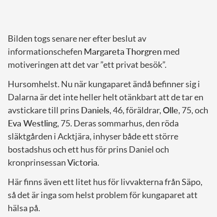
Bilden togs senare ner efter beslut av
informationschefen
Margareta Thorgren
med
motiveringen att det var ”ett privat besök”.
Hursomhelst. Nu när kungaparet ändå befinner sig i
Dalarna är det inte heller helt otänkbart att de tar en
avstickare till prins
Daniels
, 46, föräldrar,
Olle
, 75, och
Eva Westling
, 75. Deras sommarhus, den röda
släktgården i Acktjära, inhyser både ett större
bostadshus och ett hus för prins Daniel och
kronprinsessan
Victoria
.
Här finns även ett litet hus för livvakterna från Säpo,
så det är inga som helst problem för kungaparet att
hälsa på.