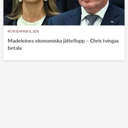
KUNGAFAMILJEN
Madeleines ekonomiska jätteflopp – Chris tvingas
betala