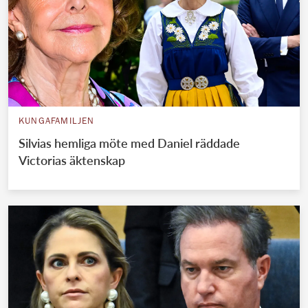
KUNGAFAMILJEN
Silvias hemliga möte med Daniel räddade
Victorias äktenskap