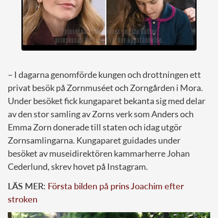
– I dagarna genomförde kungen och drottningen ett
privat besök på Zornmuséet och Zorngården i Mora.
Under besöket fick kungaparet bekanta sig med delar
av den stor samling av Zorns verk som Anders och
Emma Zorn donerade till staten och idag utgör
Zornsamlingarna. Kungaparet guidades under
besöket av museidirektören kammarherre Johan
Cederlund, skrev hovet på Instagram.
LÄS MER:
Första bilden på prins Joachim efter
stroken