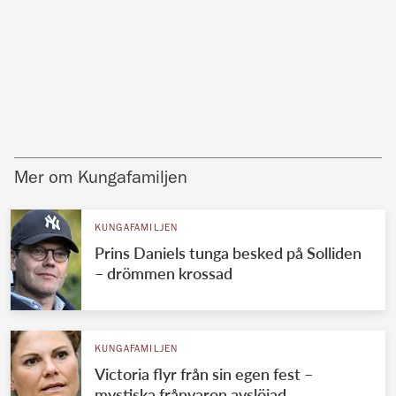
Mer om Kungafamiljen
KUNGAFAMILJEN
Prins Daniels tunga besked på Solliden
– drömmen krossad
KUNGAFAMILJEN
Victoria flyr från sin egen fest –
mystiska frånvaron avslöjad