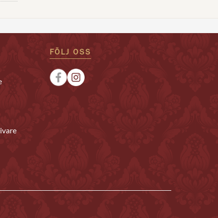
FÖLJ OSS
e
ivare