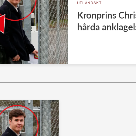
UTLÄNDSKT
Kronprins Chris
hårda anklagel