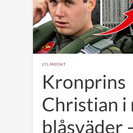
UTLÄNDSKT
Kronprins
Christian i
blåsväder 