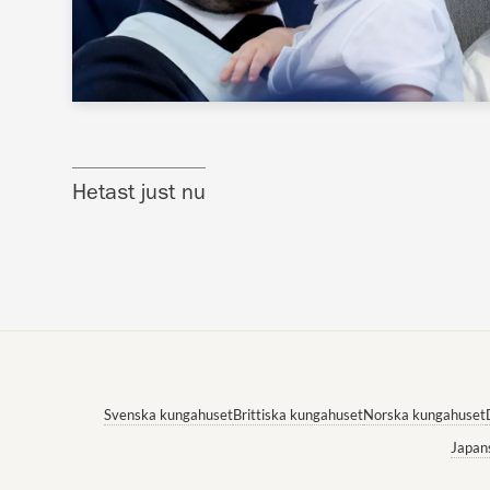
Hetast just nu
Svenska kungahuset
Brittiska kungahuset
Norska kungahuset
Japan