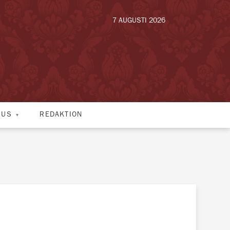
7 AUGUSTI 2026
HUS
REDAKTION