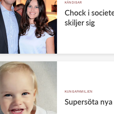
KÄNDISAR
Chock i societe
skiljer sig
KUNGAFAMILJEN
Supersöta nya 