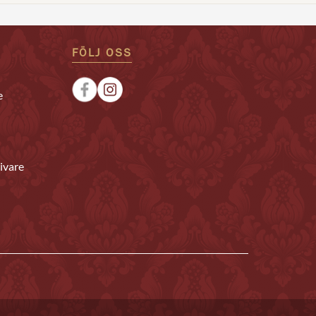
FÖLJ OSS
e
ivare